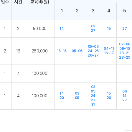
일수
시간
교육비(원)
1
2
3
4
5
03
1
2
50,000
14
15
27
27
07~08
05~06
04~11
09~10
2
16
250,000
15~16
05~06
24~25
16~17
18~21
26~27
28~29
1
4
100,000
03
09
06
14
03
15
1
4
100,000
24
14
20
09
20
27
27
31