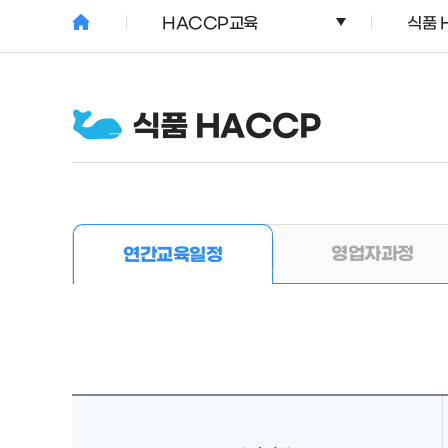
HACCP교육
식품 
식품 HACCP
영업자과정
연간교육일정