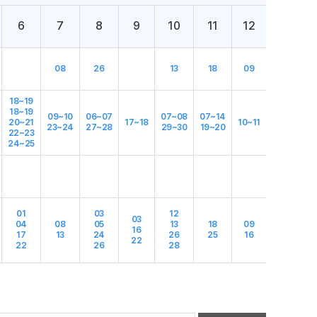
6
7
8
9
10
11
12
08
26
13
18
09
18~19
18~19
09~10
06~07
07~08
07~14
20~21
17~18
10~11
23~24
27~28
29~30
19~20
22~23
24~25
01
03
12
03
04
08
05
13
18
09
16
17
13
24
26
25
16
22
22
26
28