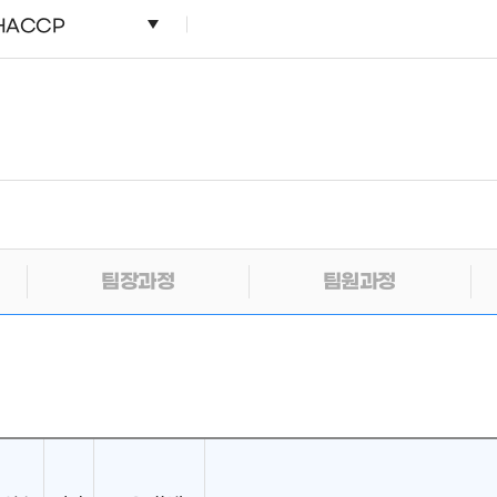
HACCP
팀장과정
팀원과정