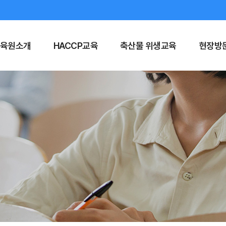
육원소개
HACCP교육
축산물 위생교육
현장방