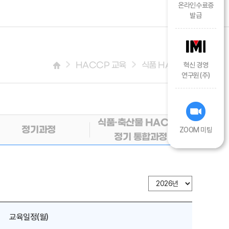
온라인수료증
발급
HACCP 교육
식품 HACCP
혁신 경영
연구원(주)
식품·축산물 HACCP
정기과정
ZOOM 미팅
정기 통합과정
교육일정(월)