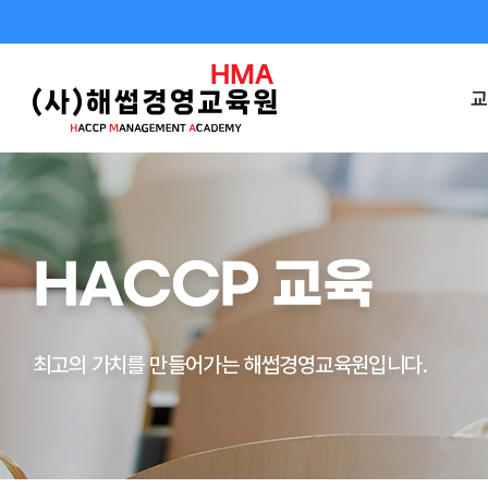
교
HACCP 교육
최고의 가치를 만들어가는 해썹경영교육원입니다.