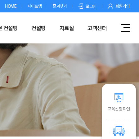
HOME
사이트맵
즐겨찾기
로그인
회원가입
문 컨설팅
컨설팅
자료실
고객센터
교육신청 확인