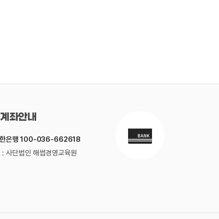
계좌안내
한은행 100-036-662618
 : 사단법인 해썹경영교육원