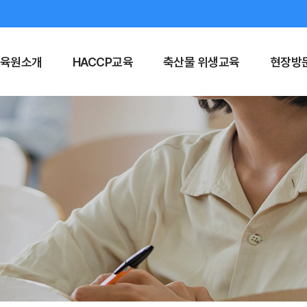
육원소개
HACCP교육
축산물 위생교육
현장방