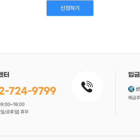
센터
입금
2-724-9799
신
예금주
09:00~18:00
요일/공휴일] 휴무