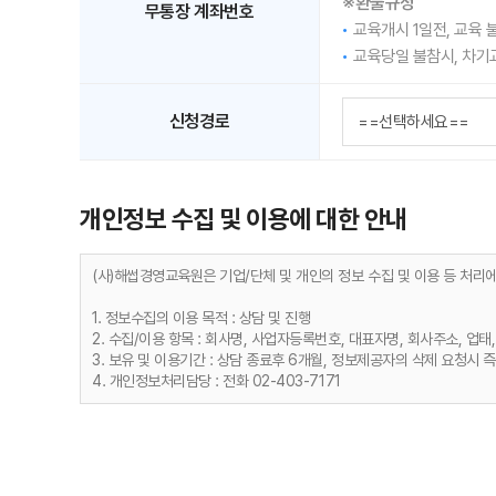
※환불규정
무통장 계좌번호
교육개시 1일전, 교육 
교육당일 불참시, 차기
신청경로
개인정보 수집 및 이용에 대한 안내
(사)해썹경영교육원은 기업/단체 및 개인의 정보 수집 및 이용 등 처리
1. 정보수집의 이용 목적 : 상담 및 진행
2. 수집/이용 항목 : 회사명, 사업자등록번호, 대표자명, 회사주소, 업태
3. 보유 및 이용기간 : 상담 종료후 6개월, 정보제공자의 삭제 요청시 
4. 개인정보처리담당 : 전화 02-403-7171