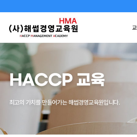
교
HACCP 교육
최고의 가치를 만들어가는 해썹경영교육원입니다.