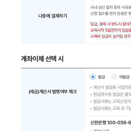
사내 승인 절차 등의 사유로
신청 접수를 먼저 완료한 후
나중에 결제하기
입금, 결제 시 반드시 참석
교육시작 5일전까지 입금을
교육비 입금이 늦어질 경우 (
계좌이체 선택 시
발급
미발급
계산서 발급용 사업자등
(세금)계산서 발행여부 체크
현금영수증 발급은 별도문
발급서류는 교육신청자 E
발급서류는 교육 후 7일
신한은행 100-036-6