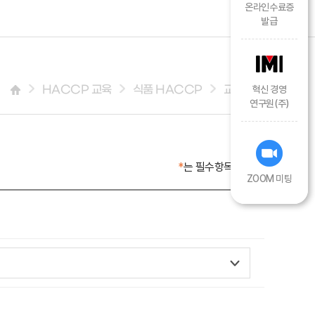
온라인수료증
발급
HACCP 교육
식품 HACCP
교육신청
혁신 경영
연구원(주)
*
는 필수항목입니다.
ZOOM 미팅