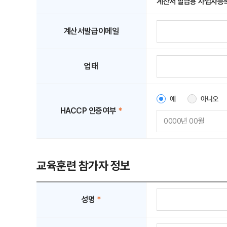
계산서 발급용 사업자등록
계산서발급이메일
업태
예
아니오
HACCP 인증여부
*
교육훈련 참가자 정보
성명
*