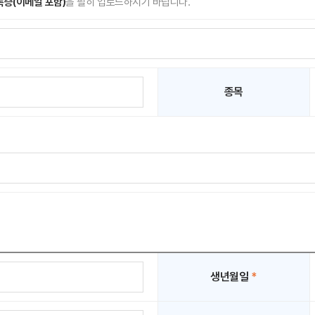
증(이메일 포함)
을 필히 업로드하시기 바랍니다.
종목
생년월일
*