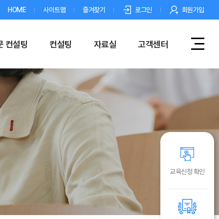
HOME
사이트맵
즐겨찾기
로그인
회원가입
문 컨설팅
컨설팅
자료실
고객센터
교육신청 확인