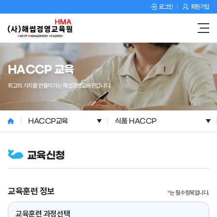
로그인
회원가입
HACCP 교육
최고의 가치를 만들어가는 해썹경영교육원입니다.
HACCP교육
식품 HACCP
교육신청
교육훈련 정보
*
는 필수항목입니다.
교육훈련 과정선택