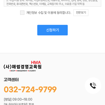
2. 수집/이용 항목 : 회사명, 사업자등록번호, 대표자명, 회사주소, 업태, 종목, 성명, 생년월일,
전화번호, 휴대폰번호, 팩스번호, 이메일, 교육참가자 주소, 수료증 기입 직책 등
3. 보유 및 이용기간 : 상담 종료후 6개월, 정보제공자의 삭제 요청시 즉시
4. 개인정보처리담당 : 전화 02-403-7171
개인정보 수집 및 이용에 동의합니다.
전문보기
고객센터
032-724-9799
[평일] 09:00~18:00
[토·일요일/공휴일] 휴무