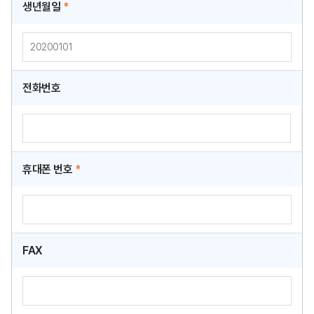
생년월일
*
전화번호
휴대폰 번호
*
FAX