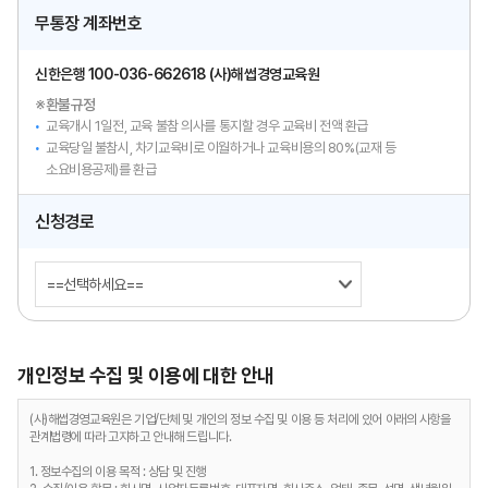
무통장 계좌번호
신한은행 100-036-662618
(사)해썹경영교육원
※환불규정
교육개시 1일전, 교육 불참 의사를 통지할 경우 교육비 전액 환급
교육당일 불참시, 차기교육비로 이월하거나 교육비용의 80%(교재 등
소요비용공제)를 환급
신청경로
개인정보 수집 및 이용에 대한 안내
(사)해썹경영교육원은 기업/단체 및 개인의 정보 수집 및 이용 등 처리에 있어 아래의 사항을
관계법령에 따라 고지하고 안내해 드립니다.
1. 정보수집의 이용 목적 : 상담 및 진행