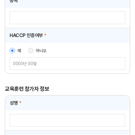
종목
HACCP 인증여부
*
예
아니오
교육훈련 참가자 정보
성명
*