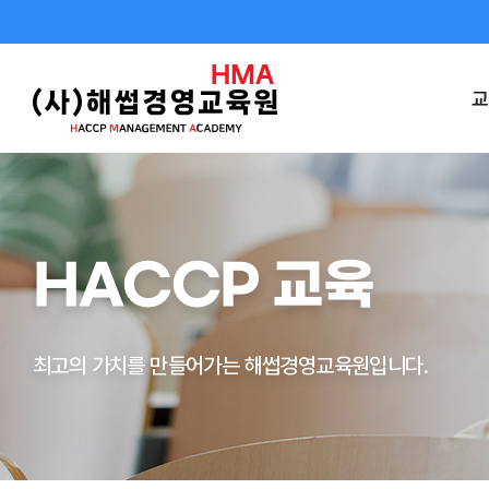
교
HACCP 교육
최고의 가치를 만들어가는 해썹경영교육원입니다.