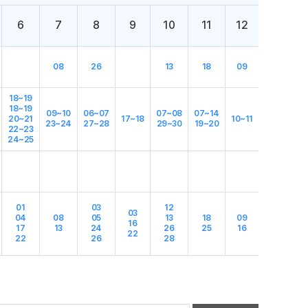
6
7
8
9
10
11
12
08
26
13
18
09
18~19
18~19
09~10
06~07
07~08
07~14
20~21
17~18
10~11
23~24
27~28
29~30
19~20
22~23
24~25
01
03
12
03
04
08
05
13
18
09
16
17
13
24
26
25
16
22
22
26
28