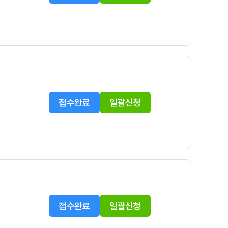
접수완료
일괄신청
접수완료
일괄신청