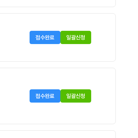
접수완료
일괄신청
접수완료
일괄신청