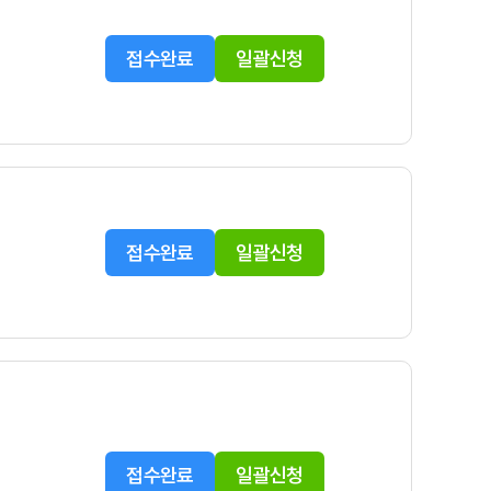
접수완료
일괄신청
접수완료
일괄신청
접수완료
일괄신청