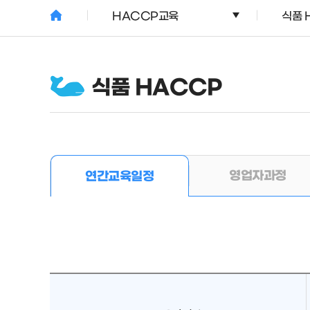
HACCP교육
식품 
식품 HACCP
영업자과정
연간교육일정