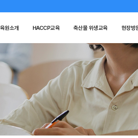
육원소개
HACCP교육
축산물 위생교육
현장방