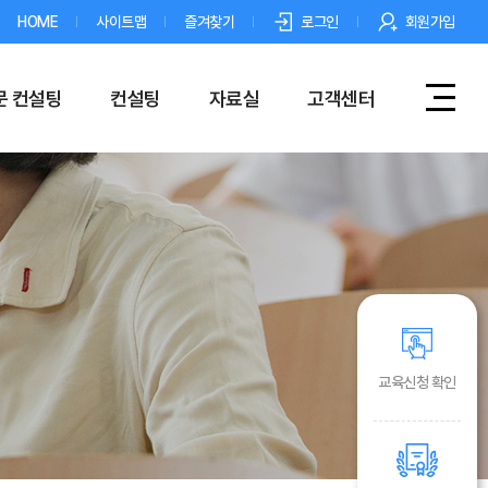
HOME
사이트맵
즐겨찾기
로그인
회원가입
문 컨설팅
컨설팅
자료실
고객센터
교육신청 확인