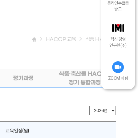
온라인수료증
발급
HACCP 교육
식품 HACCP
혁신 경영
연구원(주)
식품·축산물 HACCP
정기과정
ZOOM 미팅
정기 통합과정
교육일정(월)