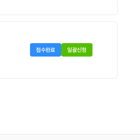
접수완료
일괄신청