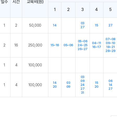
일수
시간
교육비(원)
1
2
3
4
5
03
1
2
50,000
14
15
27
27
07~08
05~06
04~11
09~10
2
16
250,000
15~16
05~06
24~25
16~17
18~21
26~27
28~29
1
4
100,000
03
09
06
14
03
15
1
4
100,000
24
14
20
09
20
27
27
31