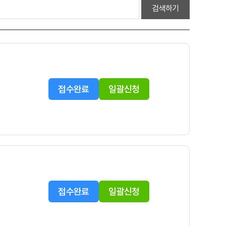
검색하기
접수완료
일괄신청
접수완료
일괄신청