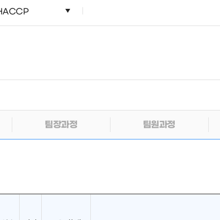
HACCP
팀장과정
팀원과정