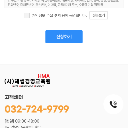
2. 수집/이용 항목 : 회사명, 사업자등록번호, 대표자명, 회사주소, 업태, 종목, 성명, 생년월일,
전화번호, 휴대폰번호, 팩스번호, 이메일, 교육참가자 주소, 수료증 기입 직책 등
3. 보유 및 이용기간 : 상담 종료후 6개월, 정보제공자의 삭제 요청시 즉시
4. 개인정보처리담당 : 전화 02-403-7171
개인정보 수집 및 이용에 동의합니다.
전문보기
고객센터
032-724-9799
[평일] 09:00~18:00
[토·일요일/공휴일] 휴무