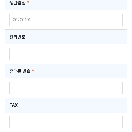
생년월일
*
전화번호
휴대폰 번호
*
FAX