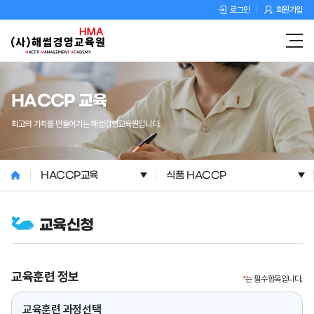
로그인
회원가입
HACCP 교육
최고의 가치를 만들어가는 해썹경영교육원입니다.
HACCP교육
식품 HACCP
교육신청
교육훈련 정보
*
는 필수항목입니다.
교육훈련 과정선택