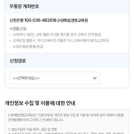
무통장 계좌번호
신한은행 100-036-662618
(사)해썹경영교육원
※환불규정
교육개시 1일전, 교육 불참 의사를 통지할 경우 교육비 전액 환급
교육당일 불참시, 차기교육비로 이월하거나 교육비용의 80%(교재 등
소요비용공제)를 환급
신청경로
개인정보 수집 및 이용에 대한 안내
(사)해썹경영교육원은 기업/단체 및 개인의 정보 수집 및 이용 등 처리에 있어 아래의 사항을
관계법령에 따라 고지하고 안내해 드립니다.
1. 정보수집의 이용 목적 : 상담 및 진행