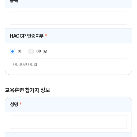
종목
HACCP 인증여부
*
예
아니오
교육훈련 참가자 정보
성명
*