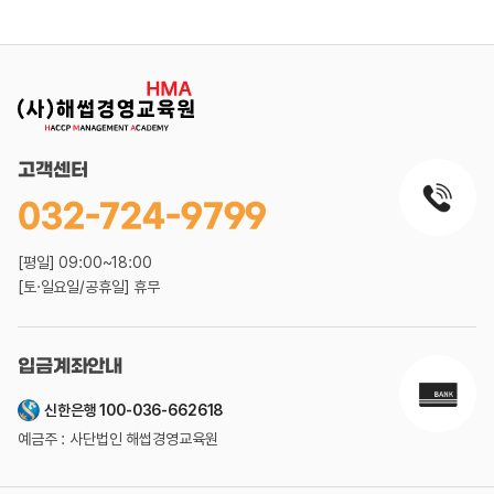
고객센터
032-724-9799
[평일] 09:00~18:00
[토·일요일/공휴일] 휴무
입금계좌안내
신한은행 100-036-662618
예금주 : 사단법인 해썹경영교육원