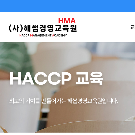
교
HACCP 교육
최고의 가치를 만들어가는 해썹경영교육원입니다.