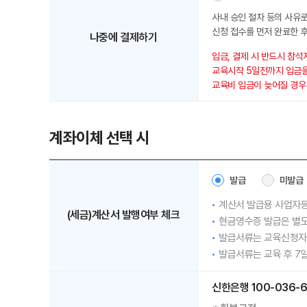
사내 승인 절차 등의 사유로
신청 접수를 먼저 완료한 후
나중에 결제하기
입금, 결제 시 반드시 참석
교육시작 5일전까지 입금을
교육비 입금이 늦어질 경우 (
계좌이체 선택 시
발급
미발급
계산서 발급용 사업자등
(세금)계산서 발행여부 체크
현금영수증 발급은 별도문
발급서류는 교육신청자 E
발급서류는 교육 후 7일
신한은행 100-036-6