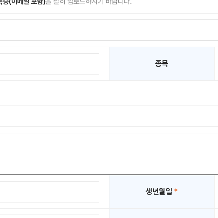
증(이메일 포함)
을 필히 업로드하시기 바랍니다.
종목
생년월일
*