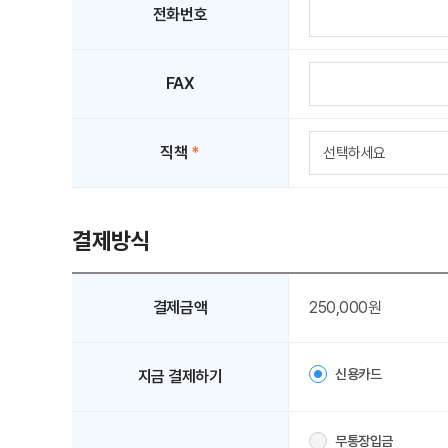
전화번호
FAX
직책
*
결제방식
결제금액
250,000원
신용카드
지금 결제하기
무통장입금