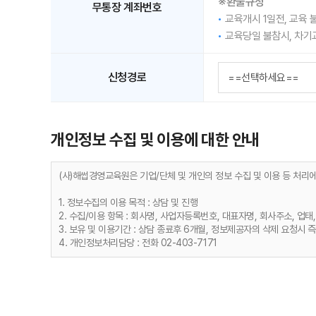
※환불규정
무통장 계좌번호
교육개시 1일전, 교육 
교육당일 불참시, 차기
신청경로
개인정보 수집 및 이용에 대한 안내
(사)해썹경영교육원은 기업/단체 및 개인의 정보 수집 및 이용 등 처리
1. 정보수집의 이용 목적 : 상담 및 진행
2. 수집/이용 항목 : 회사명, 사업자등록번호, 대표자명, 회사주소, 업태
3. 보유 및 이용기간 : 상담 종료후 6개월, 정보제공자의 삭제 요청시 
4. 개인정보처리담당 : 전화 02-403-7171