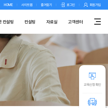
HOME
사이트맵
즐겨찾기
로그인
회원가입
문 컨설팅
컨설팅
자료실
고객센터
교육신청 확인