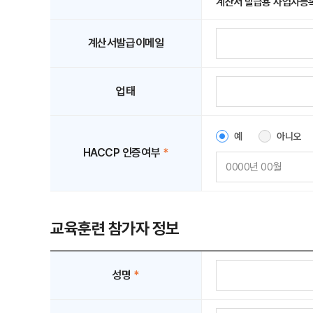
계산서 발급용 사업자등록
계산서발급이메일
업태
예
아니오
HACCP 인증여부
*
교육훈련 참가자 정보
성명
*