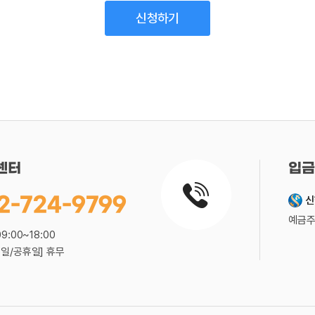
센터
입금
2-724-9799
신
예금주
09:00~18:00
요일/공휴일] 휴무