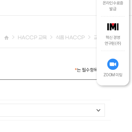
온라인수료증
발급
HACCP 교육
식품 HACCP
교육신청
혁신 경영
연구원(주)
*
는 필수항목입니다.
ZOOM 미팅