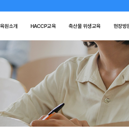
육원소개
HACCP교육
축산물 위생교육
현장방