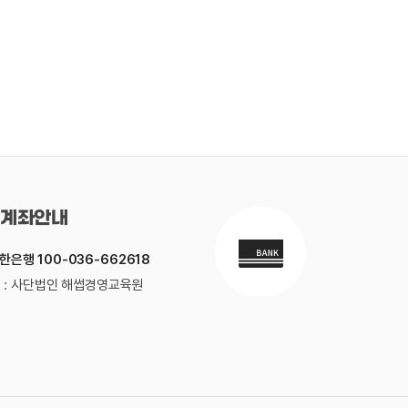
계좌안내
한은행 100-036-662618
 : 사단법인 해썹경영교육원