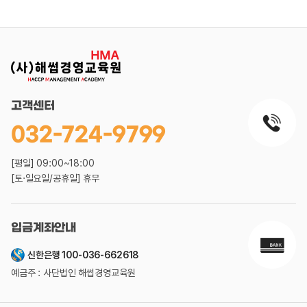
고객센터
032-724-9799
[평일] 09:00~18:00
[토·일요일/공휴일] 휴무
입금계좌안내
신한은행 100-036-662618
예금주 : 사단법인 해썹경영교육원