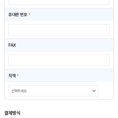
휴대폰 번호
*
FAX
직책
*
결제방식