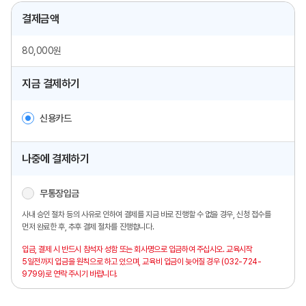
결제금액
80,000원
지금 결제하기
신용카드
나중에 결제하기
무통장입금
사내 승인 절차 등의 사유로 인하여 결제를 지금 바로 진행할 수 없을 경우,
신청 접수를
먼저 완료한 후, 추후 결제 절차를 진행합니다.
입금, 결제 시 반드시 참석자 성함 또는 회사명으로 입금하여 주십시오.
교육시작
5일전까지 입금을 원칙으로 하고 있으며,
교육비 입금이 늦어질 경우 (032-724-
9799)로 연락 주시기 바랍니다.