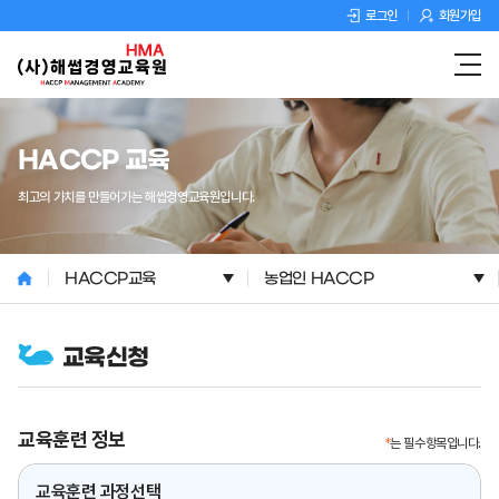
로그인
회원가입
HACCP 교육
최고의 가치를 만들어가는 해썹경영교육원입니다.
HACCP교육
농업인 HACCP
교육신청
교육훈련 정보
*
는 필수항목입니다.
교육훈련 과정선택