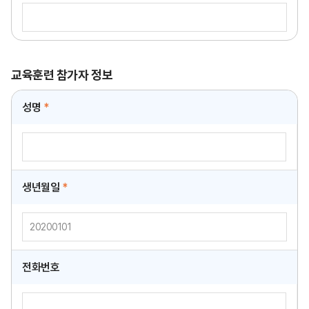
교육훈련 참가자 정보
성명
*
생년월일
*
전화번호