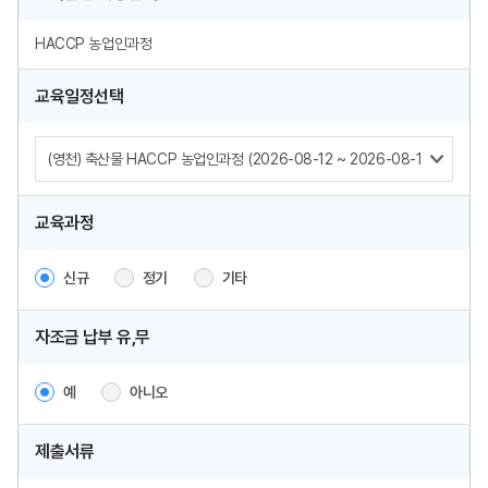
HACCP 농업인과정
교육일정선택
교육과정
신규
정기
기타
자조금 납부 유,무
예
아니오
제출서류