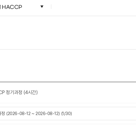
 HACCP
CP 정기과정 (4시간)