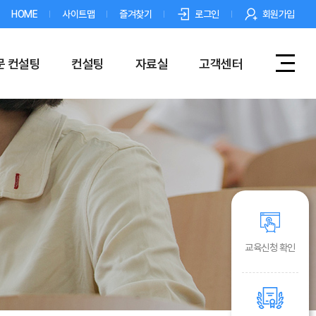
HOME
사이트맵
즐겨찾기
로그인
회원가입
문 컨설팅
컨설팅
자료실
고객센터
교육신청 확인