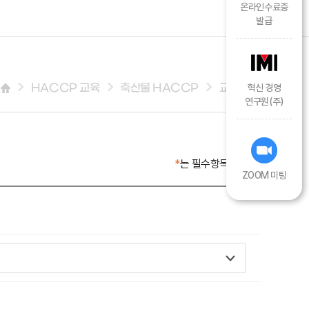
온라인수료증
발급
HACCP 교육
축산물 HACCP
교육신청
혁신 경영
연구원(주)
*
는 필수항목입니다.
ZOOM 미팅