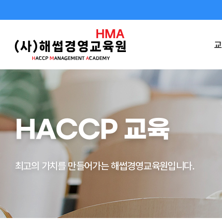
교
HACCP 교육
최고의 가치를 만들어가는 해썹경영교육원입니다.