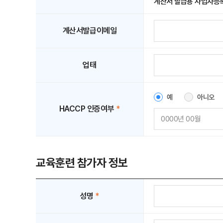
계산서 발급용 사업자등록
계산서발급이메일
업태
예
아니오
HACCP 인증여부
*
교육훈련 참가자 정보
성명
*