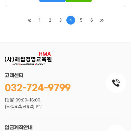
1
2
3
4
5
6
고객센터
032-724-9799
[평일] 09:00~18:00
[토·일요일/공휴일] 휴무
입금계좌안내