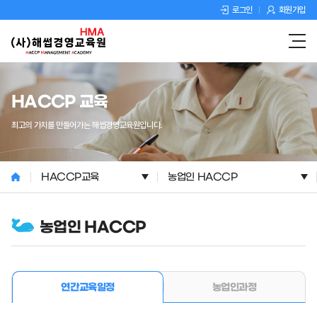
로그인
회원가입
HACCP 교육
최고의 가치를 만들어가는 해썹경영교육원입니다.
HACCP교육
농업인 HACCP
농업인 HACCP
농업인과정
연간교육일정