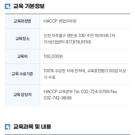
교육 기본정보
교육과정명
HACCP 영업자과정
인천 미추홀구 염전로 330 주안 제이타워 1차
교육장소
지식산업센터 817,818,819호
교육비
100,000원
100% 수강한 자에 한하여, 교육훈련평가 60점 이상
교육 수료기준
시 수료
HACCP 교육본부 Tel. 032-724-9799 Fax.
교육 담당자
032-742-9899
교육과목 및 내용