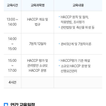
교육시간
교육과목명
교육내용
HACCP 원칙 및 절차,
13:00 ~
HACCP 개요 및
적용방법, 조사평가
14:00
법규
관련법령 및 축산물 위생 등
14:00
~
7원칙 12절차
준비5단계 및 7원칙이론
15:00
15:00
HACCP 평가 및
HACCP평가 기준 해설
~
관리방안 소규모
소규모 HACCP 운영 및
17:00
HACCP 운영
선행요건관리
4시간
연간 교육일정