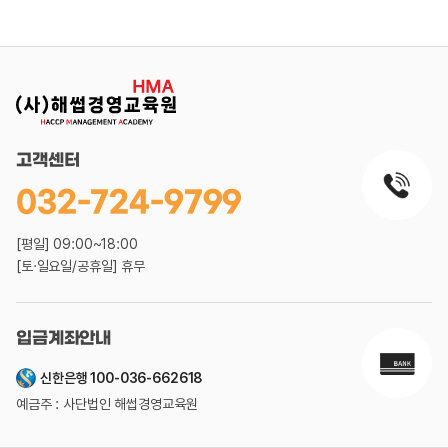
고객센터
032-724-9799
[평일] 09:00~18:00
[토·일요일/공휴일] 휴무
입금계좌안내
신한은행 100-036-662618
예금주 : 사단법인 해썹경영교육원