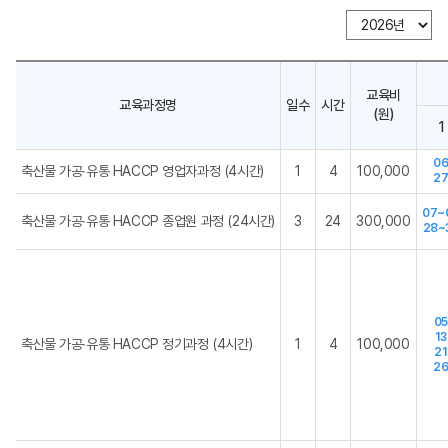
교육비
교육과정명
일수
시간
(원)
1
0
축산물 가공∙유통 HACCP 영업자과정 (4시간)
1
4
100,000
2
07~
축산물 가공∙유통 HACCP 종업원 과정 (24시간)
3
24
300,000
28~
0
13
축산물 가공∙유통 HACCP 정기과정 (4시간)
1
4
100,000
21
2