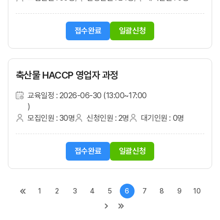
접수완료
일괄신청
축산물 HACCP 영업자 과정
교육일정 : 2026-06-30 (13:00~17:00
)
모집인원 : 30명
신청인원 : 2명
대기인원 : 0명
접수완료
일괄신청
1
2
3
4
5
6
7
8
9
10