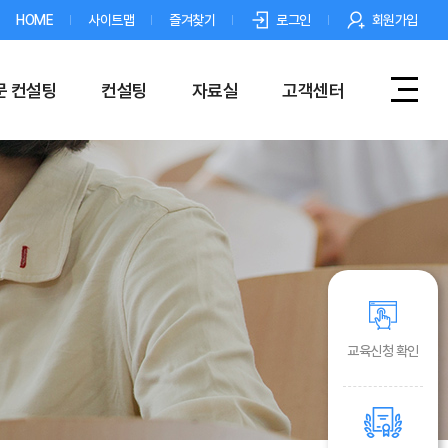
HOME
사이트맵
즐겨찾기
로그인
회원가입
문 컨설팅
컨설팅
자료실
고객센터
교육신청 확인