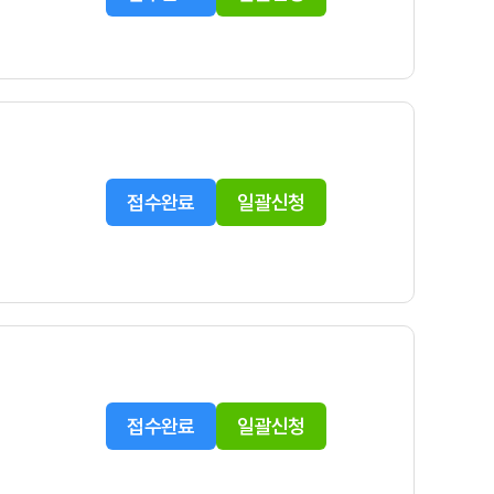
접수완료
일괄신청
접수완료
일괄신청