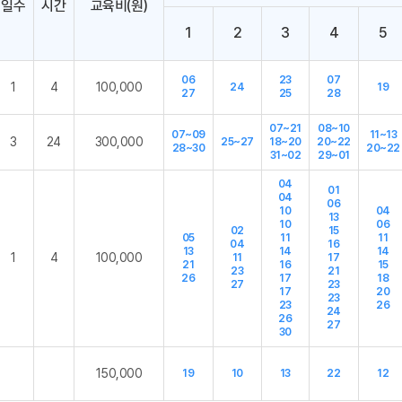
일수
시간
교육비(원)
1
2
3
4
5
06
23
07
1
4
100,000
24
19
27
25
28
07~21
08~10
07~09
11~13
3
24
300,000
25~27
18~20
20~22
28~30
20~22
31~02
29~01
04
01
04
06
10
04
13
10
06
02
15
05
11
11
04
16
13
14
14
1
4
100,000
11
17
21
16
15
23
21
26
17
18
27
23
17
20
23
23
26
24
26
27
30
150,000
19
10
13
22
12