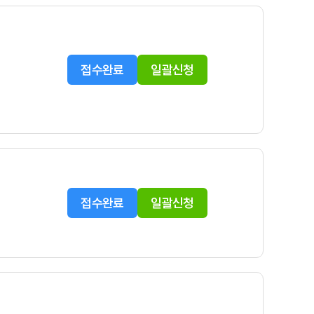
접수완료
일괄신청
접수완료
일괄신청