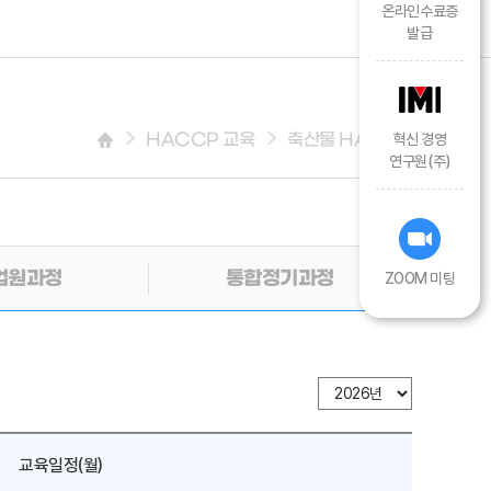
온라인수료증
발급
HACCP 교육
축산물 HACCP
혁신 경영
연구원(주)
업원과정
통합정기과정
ZOOM 미팅
교육일정(월)