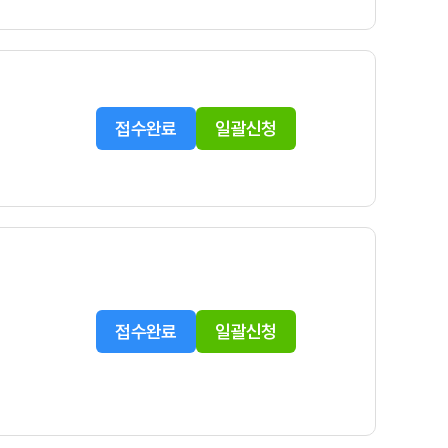
접수완료
일괄신청
접수완료
일괄신청