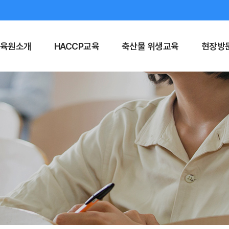
육원소개
HACCP교육
축산물 위생교육
현장방