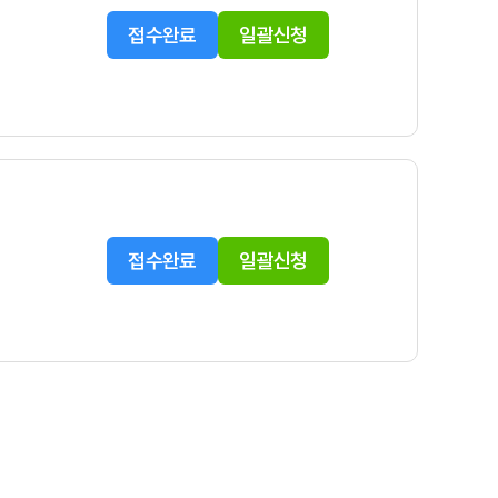
접수완료
일괄신청
접수완료
일괄신청