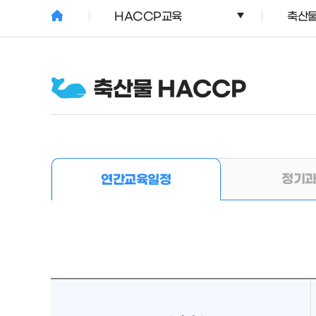
HACCP교육
축산물
축산물 HACCP
정기
연간교육일정