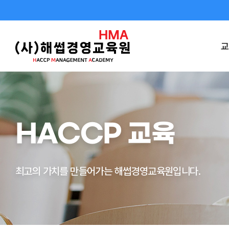
교
HACCP 교육
최고의 가치를 만들어가는 해썹경영교육원입니다.