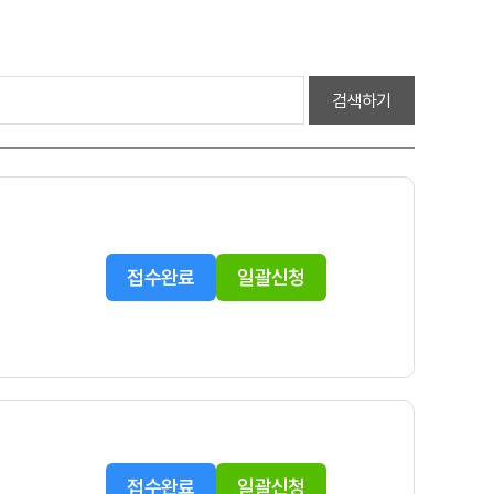
검색하기
접수완료
일괄신청
접수완료
일괄신청